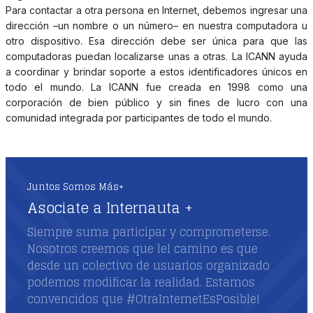
Para contactar a otra persona en Internet, debemos ingresar una
dirección –un nombre o un número– en nuestra computadora u
otro dispositivo. Esa dirección debe ser única para que las
computadoras puedan localizarse unas a otras. La ICANN ayuda
a coordinar y brindar soporte a estos identificadores únicos en
todo el mundo. La ICANN fue creada en 1998 como una
corporación de bien público y sin fines de lucro con una
comunidad integrada por participantes de todo el mundo.
Juntos Somos Más+
Asociate a Internauta +
Siempre suma participar y comprometerse.
Nosotros creemos que lel camino es que
desde un colectivo de usuarios organizado
podemos modificar la realidad. Estamos
convencidos que #OtraInternetEsPosible!