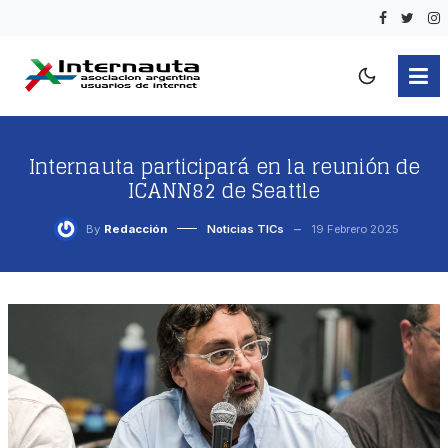
Internauta participará en la reunión de
ICANN82 de Seattle
By
Redacción
Noticias TICs
19 Febrero 2025