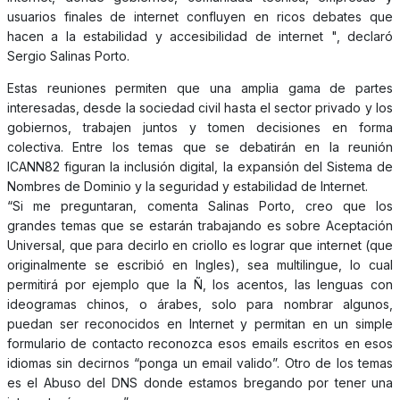
usuarios finales de internet confluyen en ricos debates que
hacen a la estabilidad y accesibilidad de internet ", declaró
Sergio Salinas Porto.
Estas reuniones permiten que una amplia gama de partes
interesadas, desde la sociedad civil hasta el sector privado y los
gobiernos, trabajen juntos y tomen decisiones en forma
colectiva. Entre los temas que se debatirán en la reunión
ICANN82 figuran la inclusión digital, la expansión del Sistema de
Nombres de Dominio y la seguridad y estabilidad de Internet.
“Si me preguntaran, comenta Salinas Porto, creo que los
grandes temas que se estarán trabajando es sobre Aceptación
Universal, que para decirlo en criollo es lograr que internet (que
originalmente se escribió en Ingles), sea multilingue, lo cual
permitirá por ejemplo que la Ñ, los acentos, las lenguas con
ideogramas chinos, o árabes, solo para nombrar algunos,
puedan ser reconocidos en Internet y permitan en un simple
formulario de contacto reconozca esos emails escritos en esos
idiomas sin decirnos “ponga un email valido”. Otro de los temas
es el Abuso del DNS donde estamos bregando por tener una