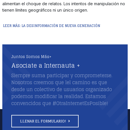
alimentan el choque de relatos. Los intentos de manipulación no
tienen límites geográficos ni un único origen.
LEER MÁS: LA DESINFORMACIÓN DE NUEVA GENERACIÓN
Juntos Somos Más+
Asociate a Internauta +
Siempre suma participar y comprometerse.
Nosotros creemos que lel camino es que
desde un colectivo de usuarios organizado
podemos modificar la realidad. Estamos
convencidos que #OtraInternetEsPosible!
LLENAR EL FORMULARIO!