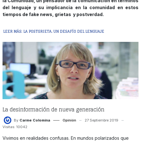
la Cumunidad, un pensador de la comunicación en términos
del lenguaje y su implicancia en la comunidad en estos
tiempos de fake news, grietas y postverdad.
LEER MÁS: LA POSTGRIETA. UN DESAFÍO DEL LENGUAJE
La desinformación de nueva generación
By
Carme Colomina
Opinión
27 Septiembre 2019
Visitas: 10042
Vivimos en realidades confusas. En mundos polarizados que