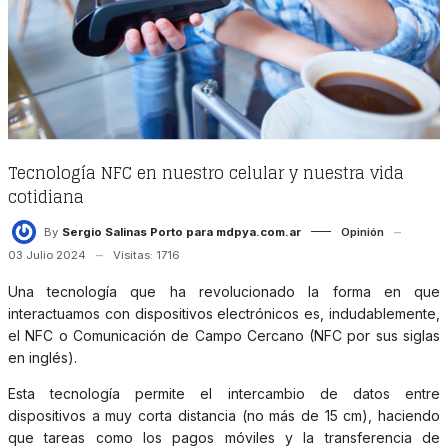
Tecnología NFC en nuestro celular y nuestra vida
cotidiana
By
Sergio Salinas Porto para mdpya.com.ar
Opinión
03 Julio 2024
Visitas: 1716
Una tecnología que ha revolucionado la forma en que
interactuamos con dispositivos electrónicos es, indudablemente,
el NFC o Comunicación de Campo Cercano (NFC por sus siglas
en inglés).
Esta tecnología permite el intercambio de datos entre
dispositivos a muy corta distancia (no más de 15 cm), haciendo
que tareas como los pagos móviles y la transferencia de