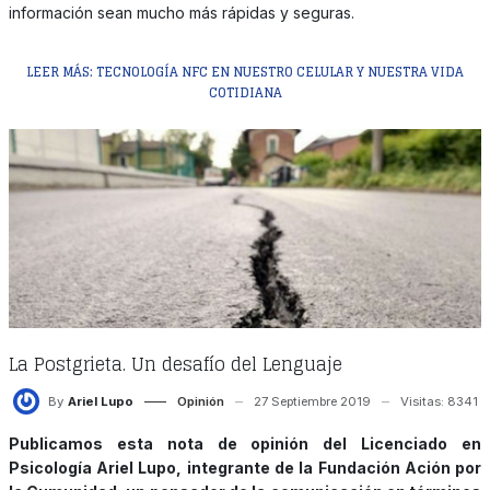
información sean mucho más rápidas y seguras.
LEER MÁS: TECNOLOGÍA NFC EN NUESTRO CELULAR Y NUESTRA VIDA
COTIDIANA
La Postgrieta. Un desafío del Lenguaje
By
Ariel Lupo
Opinión
27 Septiembre 2019
Visitas: 8341
Publicamos esta nota de opinión del Licenciado en
Psicología Ariel Lupo, integrante de la Fundación Ación por