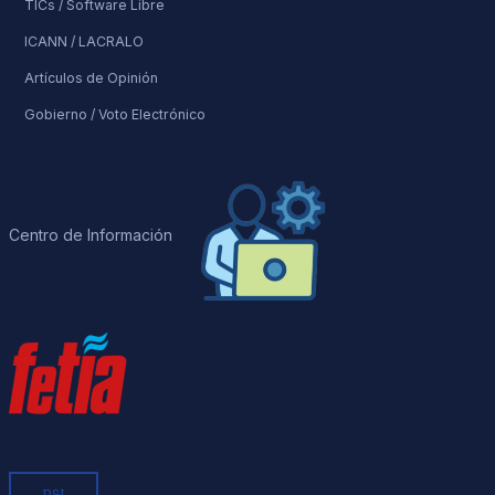
TICs / Software Libre
ICANN / LACRALO
Artículos de Opinión
Gobierno / Voto Electrónico
Centro de Información
D&I