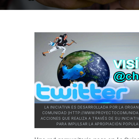
LA INICIATIVA ES DESARROLLADA POR LA ORGA
COMUNIDAD (HTTP://WWW.PROYECTOCOMUNIDAD
ACCIONES QUE REALIZA A TRAVÉS DE SU INICIATI
PARA IMPULSAR LA APROPIACIÓN POPULA