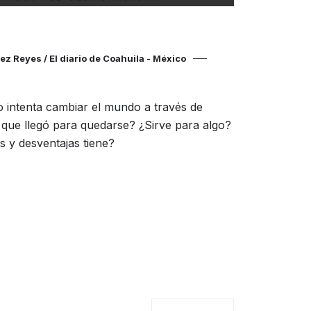
z Reyes / El diario de Coahuila - México
 o intenta cambiar el mundo a través de
 que llegó para quedarse? ¿Sirve para algo?
 y desventajas tiene?