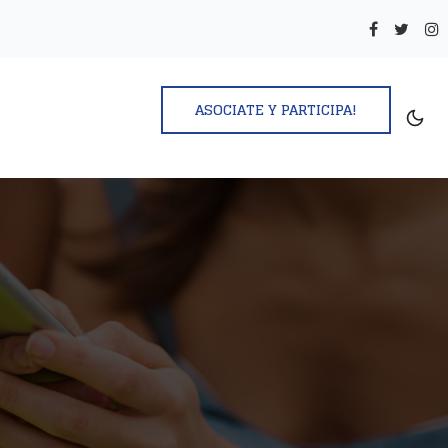
ASOCIATE Y PARTICIPA!