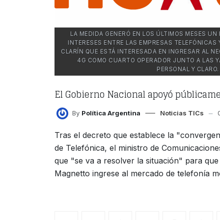
LA MEDIDA GENERÓ EN LOS ÚLTIMOS MESES UN
INTERESES ENTRE LAS EMPRESAS TELEFÓNICAS 
CLARÍN QUE ESTÁ INTERESADA EN INGRESAR AL NE
4G COMO CUARTO OPERADOR JUNTO A LAS YA
PERSONAL Y CLARO.
El Gobierno Nacional apoyó públicame
By
Política Argentina
Noticias TICs
Tras el decreto que establece la "convergenc
de Telefónica, el ministro de Comunicacion
que "se va a resolver la situación" para qu
Magnetto ingrese al mercado de telefonía mó