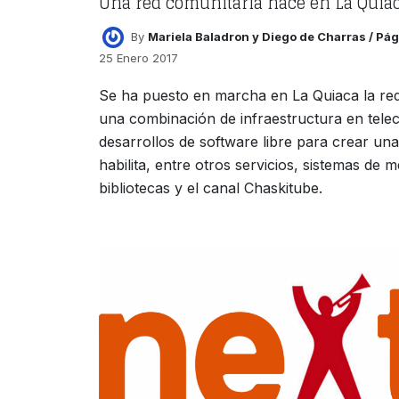
Una red comunitaria nace en La Quia
By
Mariela Baladron y Diego de Charras / Pá
25 Enero 2017
Se ha puesto en marcha en La Quiaca la red 
una combinación de infraestructura en tel
desarrollos de software libre para crear una
habilita, entre otros servicios, sistemas de 
bibliotecas y el canal Chaskitube.