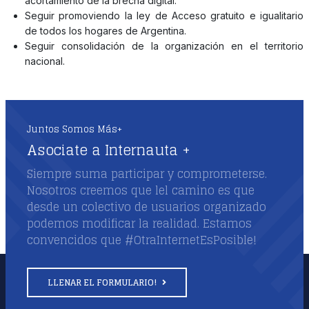
acortamiento de la brecha digital.
Seguir promoviendo la ley de Acceso gratuito e igualitario
de todos los hogares de Argentina.
Seguir consolidación de la organización en el territorio
nacional.
Juntos Somos Más+
Asociate a Internauta +
Siempre suma participar y comprometerse.
Nosotros creemos que lel camino es que
desde un colectivo de usuarios organizado
podemos modificar la realidad. Estamos
convencidos que #OtraInternetEsPosible!
LLENAR EL FORMULARIO!