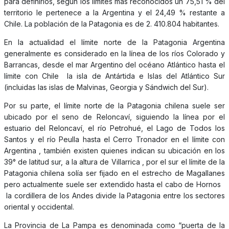
para definirlos, según los límites más reconocidos un 75,51 % del
territorio le pertenece a la Argentina y el 24,49 % restante a
Chile. La población de la Patagonia es de 2. 410.804 habitantes.
En la actualidad el límite norte de la Patagonia Argentina
generalmente es considerado en la línea de los ríos Colorado y
Barrancas, desde el mar Argentino del océano Atlántico hasta el
límite con Chile la isla de Antártida e Islas del Atlántico Sur
(incluidas las islas de Malvinas, Georgia y Sándwich del Sur).
Por su parte, el límite norte de la Patagonia chilena suele ser
ubicado por el seno de Reloncaví, siguiendo la línea por el
estuario del Reloncaví, el río Petrohué, el Lago de Todos los
Santos y el río Peulla hasta el Cerro Tronador en el límite con
Argentina , también existen quienes indican su ubicación en los
39° de latitud sur, a la altura de Villarrica , por el sur el límite de la
Patagonia chilena solía ser fijado en el estrecho de Magallanes
pero actualmente suele ser extendido hasta el cabo de Hornos
la cordillera de los Andes divide la Patagonia entre los sectores
oriental y occidental.
La Provincia de La Pampa es denominada como “puerta de la