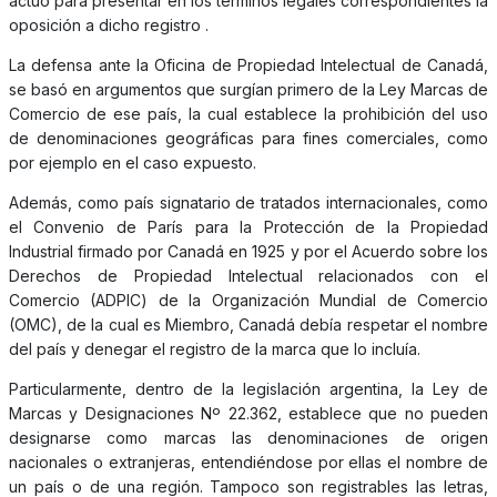
actuó para presentar en los términos legales correspondientes la
oposición a dicho registro .
La defensa ante la Oficina de Propiedad Intelectual de Canadá,
se basó en argumentos que surgían primero de la Ley Marcas de
Comercio de ese país, la cual establece la prohibición del uso
de denominaciones geográficas para fines comerciales, como
por ejemplo en el caso expuesto.
Además, como país signatario de tratados internacionales, como
el Convenio de París para la Protección de la Propiedad
Industrial firmado por Canadá en 1925 y por el Acuerdo sobre los
Derechos de Propiedad Intelectual relacionados con el
Comercio (ADPIC) de la Organización Mundial de Comercio
(OMC), de la cual es Miembro, Canadá debía respetar el nombre
del país y denegar el registro de la marca que lo incluía.
Particularmente, dentro de la legislación argentina, la Ley de
Marcas y Designaciones Nº 22.362, establece que no pueden
designarse como marcas las denominaciones de origen
nacionales o extranjeras, entendiéndose por ellas el nombre de
un país o de una región. Tampoco son registrables las letras,