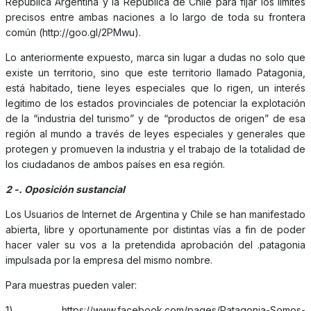
República Argentina y la República de Chile para fijar los límites
precisos entre ambas naciones a lo largo de toda su frontera
común (http://goo.gl/2PMwu).
Lo anteriormente expuesto, marca sin lugar a dudas no solo que
existe un territorio, sino que este territorio llamado Patagonia,
está habitado, tiene leyes especiales que lo rigen, un interés
legitimo de los estados provinciales de potenciar la explotación
de la “industria del turismo” y de “productos de origen” de esa
región al mundo a través de leyes especiales y generales que
protegen y promueven la industria y el trabajo de la totalidad de
los ciudadanos de ambos países en esa región.
2 -. Oposición sustancial
Los Usuarios de Internet de Argentina y Chile se han manifestado
abierta, libre y oportunamente por distintas vías a fin de poder
hacer valer su vos a la pretendida aprobación del .patagonia
impulsada por la empresa del mismo nombre.
Para muestras pueden valer:
1) https://www.facebook.com/pages/Patagonia-Somos-