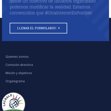
desde un colectivo de usuarios organizado
podemos modificar la realidad. Estamos
convencidos que #OtraInternetEsPosible!
LLENAR EL FORMULARIO!
Quienes somos
Comisión directiva
Misión y objetivos
Organigrama