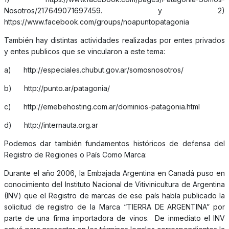
Nosotros/217649071697459. y 2)
https://www.facebook.com/groups/noapuntopatagonia
También hay distintas actividades realizadas por entes privados
y entes publicos que se vincularon a este tema:
a) http://especiales.chubut.gov.ar/somosnosotros/
b) http://punto.ar/patagonia/
c) http://emebehosting.com.ar/dominios-patagonia.html
d) http://internauta.org.ar
Podemos dar también fundamentos históricos de defensa del
Registro de Regiones o País Como Marca:
Durante el año 2006, la Embajada Argentina en Canadá puso en
conocimiento del Instituto Nacional de Vitivinicultura de Argentina
(INV) que el Registro de marcas de ese país había publicado la
solicitud de registro de la Marca “TIERRA DE ARGENTINA” por
parte de una firma importadora de vinos. De inmediato el INV