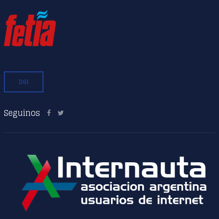
D&I
Seguinos