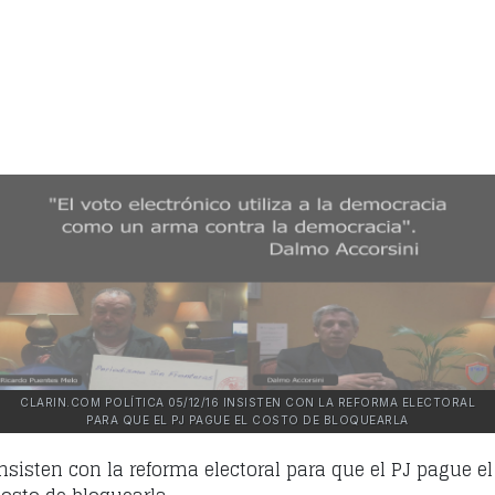
CLARIN.COM POLÍTICA 05/12/16 INSISTEN CON LA REFORMA ELECTORAL
PARA QUE EL PJ PAGUE EL COSTO DE BLOQUEARLA
Insisten con la reforma electoral para que el PJ pague el