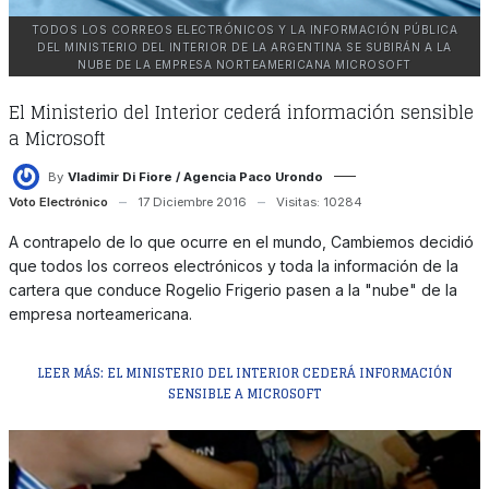
TODOS LOS CORREOS ELECTRÓNICOS Y LA INFORMACIÓN PÚBLICA
DEL MINISTERIO DEL INTERIOR DE LA ARGENTINA SE SUBIRÁN A LA
NUBE DE LA EMPRESA NORTEAMERICANA MICROSOFT
El Ministerio del Interior cederá información sensible
a Microsoft
By
Vladimir Di Fiore / Agencia Paco Urondo
Voto Electrónico
17 Diciembre 2016
Visitas: 10284
A contrapelo de lo que ocurre en el mundo, Cambiemos decidió
que todos los correos electrónicos y toda la información de la
cartera que conduce Rogelio Frigerio pasen a la "nube" de la
empresa norteamericana.
LEER MÁS: EL MINISTERIO DEL INTERIOR CEDERÁ INFORMACIÓN
SENSIBLE A MICROSOFT