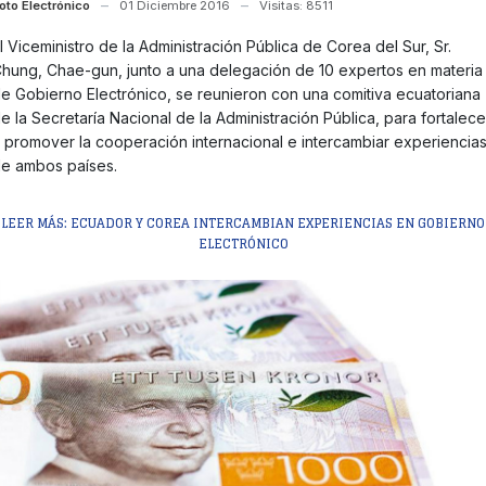
oto Electrónico
01 Diciembre 2016
Visitas: 8511
l Viceministro de la Administración Pública de Corea del Sur, Sr.
hung, Chae-gun, junto a una delegación de 10 expertos en materia
e Gobierno Electrónico, se reunieron con una comitiva ecuatoriana
e la Secretaría Nacional de la Administración Pública, para fortalece
 promover la cooperación internacional e intercambiar experiencia
e ambos países.
LEER MÁS: ECUADOR Y COREA INTERCAMBIAN EXPERIENCIAS EN GOBIERNO
ELECTRÓNICO