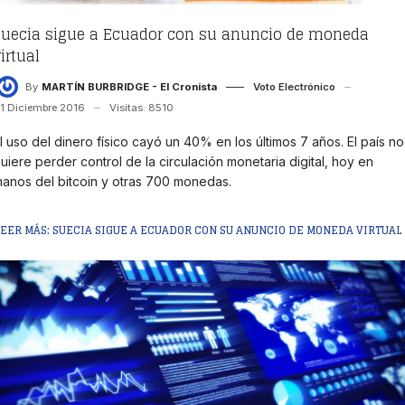
Suecia sigue a Ecuador con su anuncio de moneda
irtual
By
MARTÍN BURBRIDGE - El Cronista
Voto Electrónico
1 Diciembre 2016
Visitas: 8510
l uso del dinero físico cayó un 40% en los últimos 7 años. El país no
uiere perder control de la circulación monetaria digital, hoy en
anos del bitcoin y otras 700 monedas.
LEER MÁS: SUECIA SIGUE A ECUADOR CON SU ANUNCIO DE MONEDA VIRTUAL