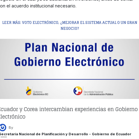
on el acuerdo institucional necesario.
LEER MÁS: VOTO ELECTRÓNICO, ¿MEJORAR EL SISTEMA ACTUAL O UN GRAN
NEGOCIO?
Ecuador y Corea intercambian experiencias en Gobierno
Electrónico
By
Secretaría Nacional de Planificación y Desarrollo - Gobierno de Ecuador