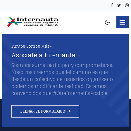
Juntos Somos Más+
Asociate a Internauta +
Siempre suma participar y comprometerse.
Nosotros creemos que lel camino es que
desde un colectivo de usuarios organizado
podemos modificar la realidad. Estamos
convencidos que #OtraInternetEsPosible!
LLENAR EL FORMULARIO!