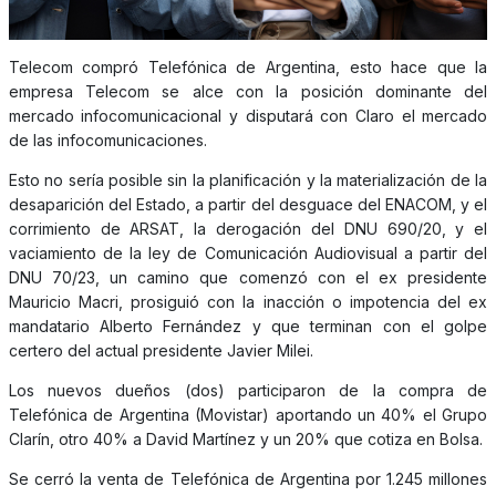
Telecom compró Telefónica de Argentina, esto hace que la
empresa Telecom se alce con la posición dominante del
mercado infocomunicacional y disputará con Claro el mercado
de las infocomunicaciones.
Esto no sería posible sin la planificación y la materialización de la
desaparición del Estado, a partir del desguace del ENACOM, y el
corrimiento de ARSAT, la derogación del DNU 690/20, y el
vaciamiento de la ley de Comunicación Audiovisual a partir del
DNU 70/23, un camino que comenzó con el ex presidente
Mauricio Macri, prosiguió con la inacción o impotencia del ex
mandatario Alberto Fernández y que terminan con el golpe
certero del actual presidente Javier Milei.
Los nuevos dueños (dos) participaron de la compra de
Telefónica de Argentina (Movistar) aportando un 40% el Grupo
Clarín, otro 40% a David Martínez y un 20% que cotiza en Bolsa.
Se cerró la venta de Telefónica de Argentina por 1.245 millones