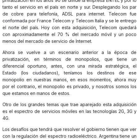
privatización en los años 90 se divide la empresa ENTEL y por lo
tanto el servicio en el país en norte y sur. Desplegando los par
de cobre para telefonía, ADSL para internet. Telecom fue
conformada por France Telecom y Telecom Italia y se le entrego
el norte del país. Hoy con esta adquisición, Telecom quedará
con aproximadamente el 70 % del mercado móvil y un poco
menos del mercado de servicio de Internet.
Ahora se vuelve a un escenario anterior a la época de
privatización, en términos de monopolios, que tiene un
diferencial oportuno, antes, con una mirada estratégica, el
Estado (los ciudadanos), teníamos los destinos de ese
monopolio en nuestras manos, en esos momentos, ahora muy
por el contrario, el monopolio es privado, y nosotros somos los
que estamos en manos de estos.
Otro de los grandes temas que trae aparejado esta adquisición
es el espectro de servicios móviles en las tecnologías 2G, 3G y
4G.
Los desafíos que tendrá que resolver el gobierno tienen que ver
con la regulación del espectro radioeléctrico. Argentina tiene un