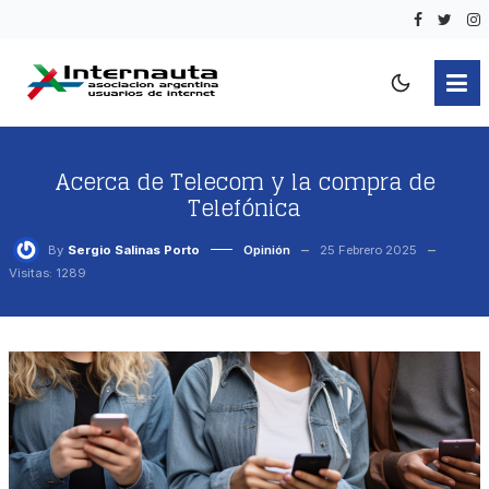
Acerca de Telecom y la compra de
Telefónica
By
Sergio Salinas Porto
Opinión
25 Febrero 2025
Visitas: 1289