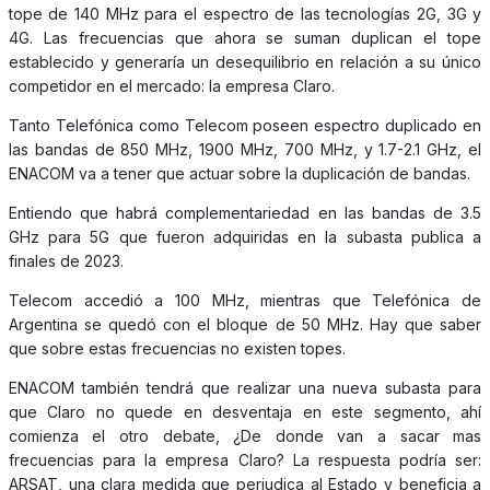
tope de 140 MHz para el espectro de las tecnologías 2G, 3G y
4G. Las frecuencias que ahora se suman duplican el tope
establecido y generaría un desequilibrio en relación a su único
competidor en el mercado: la empresa Claro.
Tanto Telefónica como Telecom poseen espectro duplicado en
las bandas de 850 MHz, 1900 MHz, 700 MHz, y 1.7-2.1 GHz, el
ENACOM va a tener que actuar sobre la duplicación de bandas.
Entiendo que habrá complementariedad en las bandas de 3.5
GHz para 5G que fueron adquiridas en la subasta publica a
finales de 2023.
Telecom accedió a 100 MHz, mientras que Telefónica de
Argentina se quedó con el bloque de 50 MHz. Hay que saber
que sobre estas frecuencias no existen topes.
ENACOM también tendrá que realizar una nueva subasta para
que Claro no quede en desventaja en este segmento, ahí
comienza el otro debate, ¿De donde van a sacar mas
frecuencias para la empresa Claro? La respuesta podría ser:
ARSAT, una clara medida que perjudica al Estado y beneficia a