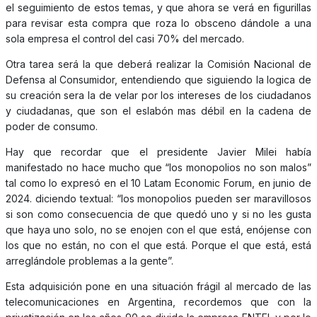
el seguimiento de estos temas, y que ahora se verá en figurillas
para revisar esta compra que roza lo obsceno dándole a una
sola empresa el control del casi 70% del mercado.
Otra tarea será la que deberá realizar la Comisión Nacional de
Defensa al Consumidor, entendiendo que siguiendo la logica de
su creación sera la de velar por los intereses de los ciudadanos
y ciudadanas, que son el eslabón mas débil en la cadena de
poder de consumo.
Hay que recordar que el presidente Javier Milei había
manifestado no hace mucho que “los monopolios no son malos”
tal como lo expresó en el 10 Latam Economic Forum, en junio de
2024. diciendo textual: “los monopolios pueden ser maravillosos
si son como consecuencia de que quedó uno y si no les gusta
que haya uno solo, no se enojen con el que está, enójense con
los que no están, no con el que está. Porque el que está, está
arreglándole problemas a la gente”.
Esta adquisición pone en una situación frágil al mercado de las
telecomunicaciones en Argentina, recordemos que con la