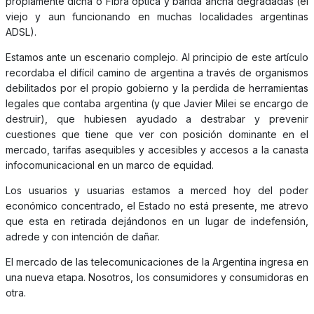
propiamente dicha o Fibra óptica y banda ancha degradadas (el
viejo y aun funcionando en muchas localidades argentinas
ADSL).
Estamos ante un escenario complejo. Al principio de este artículo
recordaba el difícil camino de argentina a través de organismos
debilitados por el propio gobierno y la perdida de herramientas
legales que contaba argentina (y que Javier Milei se encargo de
destruir), que hubiesen ayudado a destrabar y prevenir
cuestiones que tiene que ver con posición dominante en el
mercado, tarifas asequibles y accesibles y accesos a la canasta
infocomunicacional en un marco de equidad.
Los usuarios y usuarias estamos a merced hoy del poder
económico concentrado, el Estado no está presente, me atrevo
que esta en retirada dejándonos en un lugar de indefensión,
adrede y con intención de dañar.
El mercado de las telecomunicaciones de la Argentina ingresa en
una nueva etapa. Nosotros, los consumidores y consumidoras en
otra.